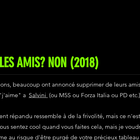
LES AMIS? NON (2018)
tions, beaucoup ont annoncé supprimer de leurs ami
 "j'aime" a
Salvini
(ou M5S ou Forza Italia ou PD etc.)
 répandu ressemble à de la frivolité, mais ce n'est 
ous sentez cool quand vous faites cela, mais je voudr
e au risque d'être purgé de votre précieux tableau 