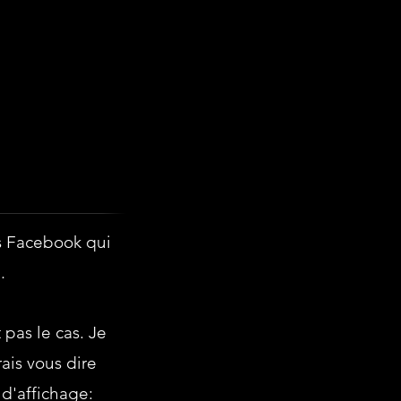
s Facebook qui
.
pas le cas. Je
ais vous dire
d'affichage: