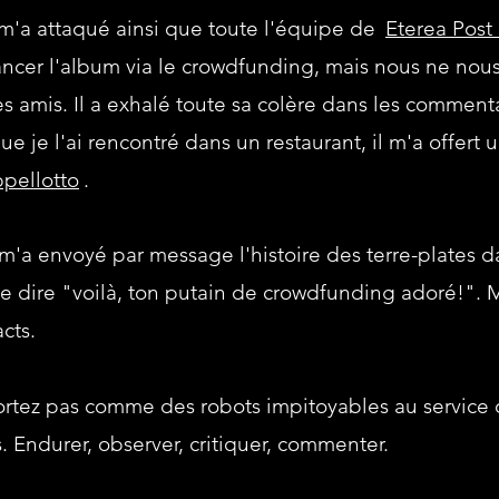
'a attaqué ainsi que toute l'équipe de
Eterea Pos
nancer l'album via le crowdfunding, mais nous ne no
amis. Il a exhalé toute sa colère dans les commentai
ue je l'ai rencontré dans un restaurant, il m'a offert u
pellotto
.
 m'a envoyé par message l'histoire des terre-plates d
dire "voilà, ton putain de crowdfunding adoré!". Ma
cts.
tez pas comme des robots impitoyables au service 
. Endurer, observer, critiquer, commenter.