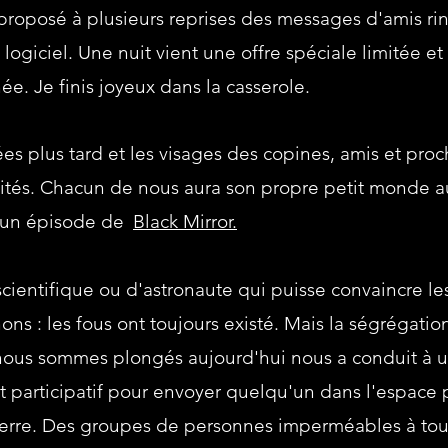
roposé à plusieurs reprises des messages d'amis ri
logiciel. Une nuit vient une offre spéciale limitée et 
e. Je finis joyeux dans la casserole.
s plus tard et les visages des copines, amis et proc
cités. Chacun de nous aura son propre petit monde a
s un épisode de
Black Mirror.
 scientifique ou d'astronaute qui puisse convaincre les
ns : les fous ont toujours existé. Mais la ségrégati
 nous sommes plongés aujourd'hui nous a conduit à
participatif pour envoyer quelqu'un dans l'espace po
terre. Des groupes de personnes imperméables à tout