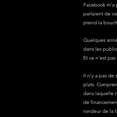
Facebook m'a p
parlaient de ce 
prend la bouché
Quelques année
dans les publi
Et ce n'est pa
Il n'y a pas de
plats. Compreno
dans laquelle
de financement 
rondeur de la 