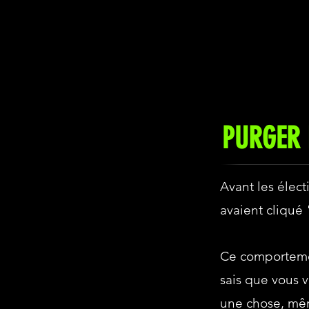
PURGER 
Avant les élec
avaient cliqué
Ce comportement
sais que vous v
une chose, mêm