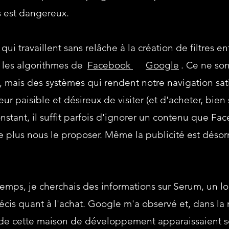
s est dangereux.
 qui travaillent sans relâche à la création de filtres en
et
t les algorithmes de
Facebook
Google
. Ce ne so
, mais des systèmes qui rendent notre navigation sati
r paisible et désireux de visiter (et d'acheter, bien s
nstant, il suffit parfois d'ignorer un contenu que Fa
plus nous le proposer. Même la publicité est désorm
temps, je cherchais des informations sur Serum, un lo
décis quant à l'achat. Google m'a observé et, dans la
 de cette maison de développement apparaissaient s