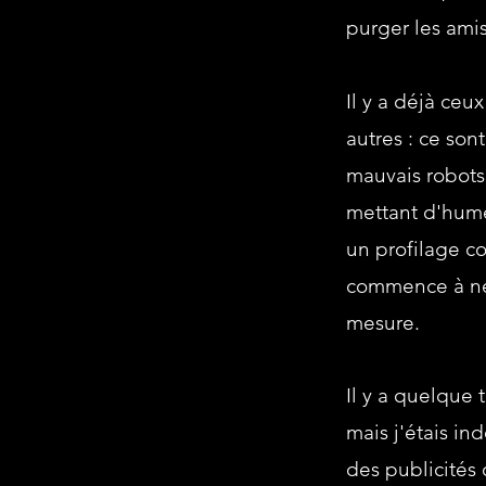
purger les ami
Il y a déjà ceux
autres : ce son
mauvais robots
mettant d'humeu
un profilage co
commence à ne 
mesure.
Il y a quelque 
mais j'étais in
des publicités