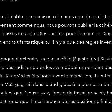
e véritable comparaison crée une zone de confort o
pensent comme nous, nous pouvons oublier la cohére
fausses nouvelles (les vaccins, pour l'amour de Dieu
endroit fantastique où il n'y a que des règles inven
agne électorale, un gars a défié (à juste titre) Salvin
voix des sudistes après les avoir dépeints pendant 
Juste après les élections, avec le même ton, il souten
 le M5S gagnait dans le Sud grâce à la promesse de
outant que "vous savez, l'envie de travailler ne s'y ha
aisait remarquer l'incohérence de ses positions a fini 