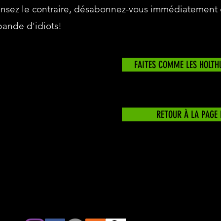
ensez le contraire, désabonnez-vous immédiatement
ande d'idiots!
FAITES COMME LES HOLTH
RETOUR À LA PAGE 