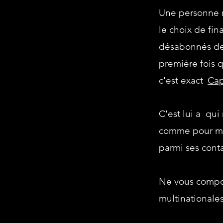
Une personne m
le choix de fi
désabonnés des 
première fois q
c'est exact
Cap
C'est lui a qui
comme pour me 
parmi ses conta
Ne vous compor
multinationales