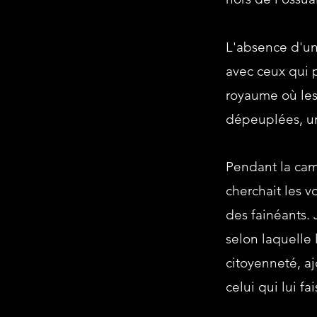
L'absence d'un
avec ceux qui 
royaume où les 
dépeuplées, un 
Pendant la camp
cherchait les 
des fainéants. 
selon laquelle
citoyenneté, aj
celui qui lui f