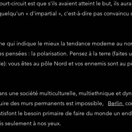
ourt-circuit est que s'ils avaient atteint le but, ils au
uelqu'un « d'impartial », c'est-à-dire pas convaincu 
erme qui indique le mieux la tendance moderne au n
s pensées : la polarisation. Pensez à la terre (faites 
de): vous êtes au pôle Nord et vos ennemis sont au p
ns une société multiculturelle, multiethnique et 
truire des murs permanents est impossible,
Berlin
co
atisfont le besoin primaire de faire du monde un end
is seulement à nos yeux.